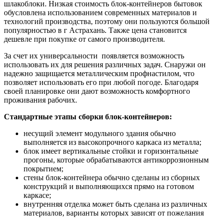
шлакоблоки. Низкая стоимость блок-контейнеров бытовок
обусловлена использованием современных материалов и
технологий производства, поэтому они пользуются большой
популярностью в г Астрахань. Также цена становится
дешевле при покупке от самого производителя.
За счет их универсальности появляется возможность
использовать их для решения различных задач. Снаружи он
надежно защищается металлическим профнастилом, что
позволяет использовать его при любой погоде. Благодаря
своей планировке они дают возможность комфортного
проживания рабочих.
Стандартные этапы сборки блок-контейнеров:
несущий элемент модульного здания обычно
выполняется из высокопрочного каркаса из металла;
блок имеет вертикальные стойки и горизонтальные
прогоны, которые обрабатываются антикоррозионным
покрытием;
стены блок-контейнера обычно сделаны из сборных
конструкций и выполняющихся прямо на готовом
каркасе;
внутренняя отделка может быть сделана из различных
материалов, варианты которых зависят от пожелания