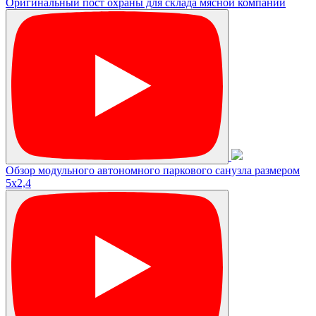
Оригинальный пост охраны для склада мясной компании
Обзор модульного автономного паркового санузла размером
5х2,4