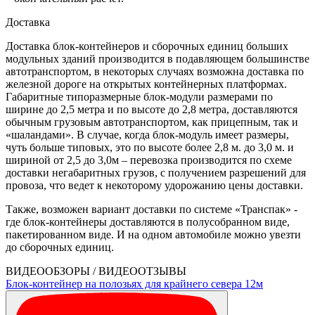
Доставка
Доставка блок-контейнеров и сборочных единиц больших
модульных зданий производится в подавляющем большинстве
автотранспортом, в некоторых случаях возможна доставка по
железной дороге на открытых контейнерных платформах.
Габаритные типоразмерные блок-модули размерами по
ширине до 2,5 метра и по высоте до 2,8 метра, доставляются
обычным грузовым автотранспортом, как прицепным, так и
«шаландами». В случае, когда блок-модуль имеет размеры,
чуть больше типовых, это по высоте более 2,8 м. до 3,0 м. и
шириной от 2,5 до 3,0м – перевозка производится по схеме
доставки негабаритных грузов, с получением разрешений для
провоза, что ведет к некоторому удорожанию цены доставки.
Также, возможен вариант доставки по системе «Транспак» -
где блок-контейнеры доставляются в полусобранном виде,
пакетированном виде. И на одном автомобиле можно увезти
до сборочных единиц.
ВИДЕООБЗОРЫ / ВИДЕООТЗЫВЫ
Блок-контейнер на полозьях для крайнего севера 12м