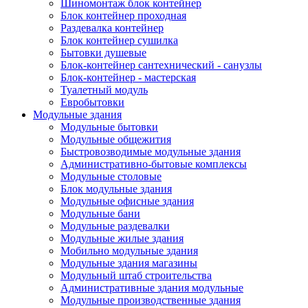
Шиномонтаж блок контейнер
Блок контейнер проходная
Раздевалка контейнер
Блок контейнер сушилка
Бытовки душевые
Блок-контейнер сантехнический - санузлы
Блок-контейнер - мастерская
Туалетный модуль
Евробытовки
Модульные здания
Модульные бытовки
Модульные общежития
Быстровозводимые модульные здания
Административно-бытовые комплексы
Модульные столовые
Блок модульные здания
Модульные офисные здания
Модульные бани
Модульные раздевалки
Модульные жилые здания
Мобильно модульные здания
Модульные здания магазины
Модульный штаб строительства
Административные здания модульные
Модульные производственные здания