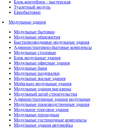
Блок-контейнер - мастерская
Туалетный модуль
Евробытовки
Модульные здания
Модульные бытовки
Модульные общежития
Быстровозводимые модульные здания
Административно-бытовые комплексы
Модульные столовые
Блок модульные здания
Модульные офисные здания
Модульные бани
Модульные раздевалки
Модульные жилые здания
Мобильно модульные здания
Модульные здания магазины
Модульный штаб строительства
Административные здания модульные
Модульные производственные здания
Модульное торговое здание
Модульные проходные
Модульные гостиничные комплексы
Модульные здания автомойка