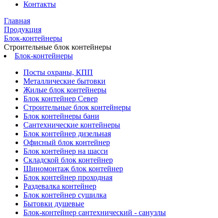
Контакты
Главная
Продукция
Блок-контейнеры
Строительные блок контейнеры
Блок-контейнеры
Посты охраны, КПП
Металлические бытовки
Жилые блок контейнеры
Блок контейнер Север
Строительные блок контейнеры
Блок контейнеры бани
Сантехнические контейнеры
Блок контейнер дизельная
Офисный блок контейнер
Блок контейнер на шасси
Складской блок контейнер
Шиномонтаж блок контейнер
Блок контейнер проходная
Раздевалка контейнер
Блок контейнер сушилка
Бытовки душевые
Блок-контейнер сантехнический - санузлы