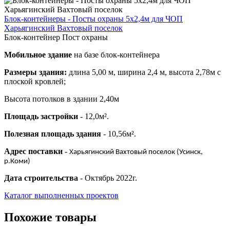
Блок-контейнеры - Посты охраны 5х2,4м для ЧОП
Харьягинский Вахтовый поселок
Блок-контейнер Пост охраны
Мобильное здание
на базе блок-контейнера
Размеры здания:
длина 5,00 м, ширина 2,4 м, высота 2,78м с
плоской кровлей;
Высота потолков в здании 2,40м
Площадь застройки
- 12,0м².
Полезная площадь здания
- 10,56м².
Адрес поставки
-
Харьягинский Вахтовый поселок (Усинск,
р.Коми)
Дата строительства
- Октябрь 2022г.
Каталог выполненных проектов
Похожие товары