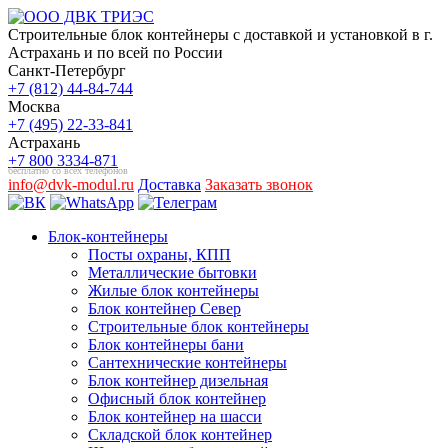
Строительные блок контейнеры с доставкой и установкой в г.
Астрахань и по всей по России
Санкт-Петербург
+7 (812) 44-84-744
Москва
+7 (495) 22-33-841
Астрахань
+7 800 3334-871
бесплатно со всех телефонов
info@dvk-modul.ru
Доставка
Заказать звонок
Блок-контейнеры
Посты охраны, КПП
Металлические бытовки
Жилые блок контейнеры
Блок контейнер Север
Строительные блок контейнеры
Блок контейнеры бани
Сантехнические контейнеры
Блок контейнер дизельная
Офисный блок контейнер
Блок контейнер на шасси
Складской блок контейнер