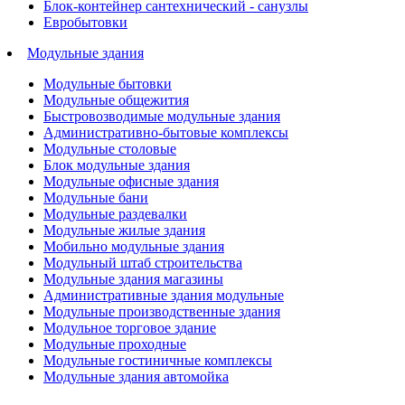
Блок-контейнер сантехнический - санузлы
Евробытовки
Модульные здания
Модульные бытовки
Модульные общежития
Быстровозводимые модульные здания
Административно-бытовые комплексы
Модульные столовые
Блок модульные здания
Модульные офисные здания
Модульные бани
Модульные раздевалки
Модульные жилые здания
Мобильно модульные здания
Модульный штаб строительства
Модульные здания магазины
Административные здания модульные
Модульные производственные здания
Модульное торговое здание
Модульные проходные
Модульные гостиничные комплексы
Модульные здания автомойка