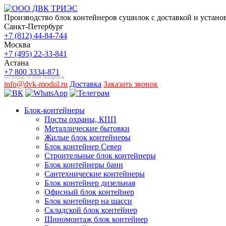
Производство блок контейнеров сушилок с доставкой и установ
Санкт-Петербург
+7 (812) 44-84-744
Москва
+7 (495) 22-33-841
Астана
+7 800 3334-871
бесплатно со всех телефонов
info@dvk-modul.ru
Доставка
Заказать звонок
Блок-контейнеры
Посты охраны, КПП
Металлические бытовки
Жилые блок контейнеры
Блок контейнер Север
Строительные блок контейнеры
Блок контейнеры бани
Сантехнические контейнеры
Блок контейнер дизельная
Офисный блок контейнер
Блок контейнер на шасси
Складской блок контейнер
Шиномонтаж блок контейнер