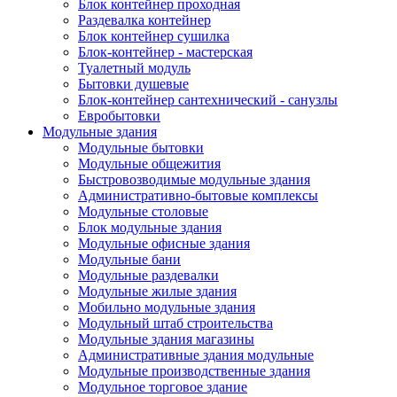
Блок контейнер проходная
Раздевалка контейнер
Блок контейнер сушилка
Блок-контейнер - мастерская
Туалетный модуль
Бытовки душевые
Блок-контейнер сантехнический - санузлы
Евробытовки
Модульные здания
Модульные бытовки
Модульные общежития
Быстровозводимые модульные здания
Административно-бытовые комплексы
Модульные столовые
Блок модульные здания
Модульные офисные здания
Модульные бани
Модульные раздевалки
Модульные жилые здания
Мобильно модульные здания
Модульный штаб строительства
Модульные здания магазины
Административные здания модульные
Модульные производственные здания
Модульное торговое здание