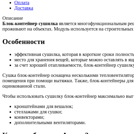
Оплата
Доставка
Описание
Блок-контейнер сушилка
является многофункциональным реш
проживают на объектах. Модуль используется на строительных п
Особенности
эффективная сушилка, которая в короткие сроки полност
место для хранения вещей, которые можно оставлять в ящ
за счет хорошей отапливаемости, блок-контейнер сушилку 
Сушка блок-контейнер оснащена несколькими тепловентилятора
помещения при помощи вытяжки. Также, блок-контейнеры для 
оцинкованной стали.
Чтобы использовать сушилку блок-контейнер максимально выго
кронштейнами для вешалок;
стеллажами для сушки;
конвекторами;
дополнительными вентиляторами.