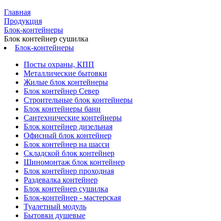
Главная
Продукция
Блок-контейнеры
Блок контейнер сушилка
Блок-контейнеры
Посты охраны, КПП
Металлические бытовки
Жилые блок контейнеры
Блок контейнер Север
Строительные блок контейнеры
Блок контейнеры бани
Сантехнические контейнеры
Блок контейнер дизельная
Офисный блок контейнер
Блок контейнер на шасси
Складской блок контейнер
Шиномонтаж блок контейнер
Блок контейнер проходная
Раздевалка контейнер
Блок контейнер сушилка
Блок-контейнер - мастерская
Туалетный модуль
Бытовки душевые