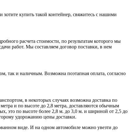
и хотите купить такой контейнер, свяжитесь с нашими
робного расчета стоимости, по результатам которого мы
ачи работ. Мы составляем договор поставки, в нем
м, так и наличным. Возможна поэтапная оплата, согласно
нспортом, в некоторых случаях возможна доставка по
метра и по высоте до 2,8 метра, доставляются обычным
 это по высоте более 2,8 м. до 3,0 м. и шириной от 2,5 до
которому удорожанию цены доставки.
ованном виде. И на одном автомобиле можно увезти до