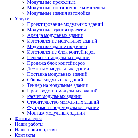
Модульные проходные
Модульные гостиничные комплексы
Модульные здания автомойка
Услуги
Проектирование модульных зданий
Модульные здания проекты
Аренда модульных зданий
Изготовление модульных зданий
Модульное здание под ключ
Изготовление блок контейнеров
Перевозка модульных зданий
Продажа блок контейнеров
Демонтаж модульных зданий
Поставка модульных зданий
Сборка модульных зданий
Тендер на модульные здания
Производство модульных зданий
Расчет модульных зданий
Строительство модульных зданий
Фундамент под модульное здание
Монтаж модульных зданий
Фотогалерея
Наши работы
Наше производство
Контакты