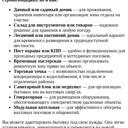
Дачный или садовый домик
— для проживания,
хранения инвентаря или организации зоны отдыха на
участке.
Склад для инструментов или товаров
— надежное
решение для хранения в любую погоду.
Лесничий или охотничий домик
— идеальный вариант
для временного размещения в труднодоступной
местности.
Пост охраны или КПП
— удобно и функционально для
проходных предприятий и коттеджных поселков.
Временная мастерская
— можно организовать
ремонтную зону прямо на объекте.
Торговая точка
— с возможностью подключения
кондиционера и водоснабжения, в том числе в
отдаленных районах.
Санитарный блок или медпункт
— для организации
бытовых зон на вахтовых camp’ах.
Генераторная
— для размещения оборудования,
обеспечивающего электричеством удаленные объекты.
Модульная котельная
— для эффективного обогрева
вахтовых поселков и общежитий.
Вы можете адаптировать бытовку под свои нужды. Она легко
устанавливается, демонтируется и перевозится на новый