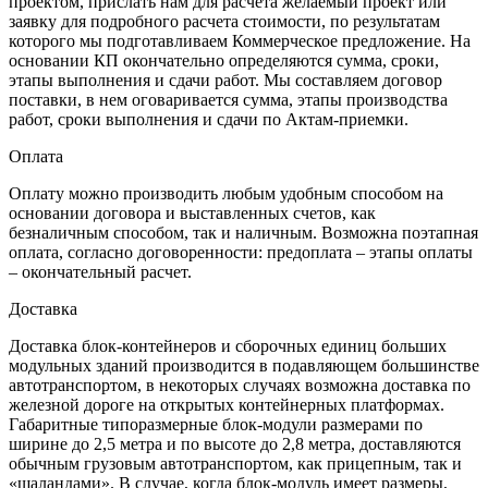
проектом, прислать нам для расчета желаемый проект или
заявку для подробного расчета стоимости, по результатам
которого мы подготавливаем Коммерческое предложение. На
основании КП окончательно определяются сумма, сроки,
этапы выполнения и сдачи работ. Мы составляем договор
поставки, в нем оговаривается сумма, этапы производства
работ, сроки выполнения и сдачи по Актам-приемки.
Оплата
Оплату можно производить любым удобным способом на
основании договора и выставленных счетов, как
безналичным способом, так и наличным. Возможна поэтапная
оплата, согласно договоренности: предоплата – этапы оплаты
– окончательный расчет.
Доставка
Доставка блок-контейнеров и сборочных единиц больших
модульных зданий производится в подавляющем большинстве
автотранспортом, в некоторых случаях возможна доставка по
железной дороге на открытых контейнерных платформах.
Габаритные типоразмерные блок-модули размерами по
ширине до 2,5 метра и по высоте до 2,8 метра, доставляются
обычным грузовым автотранспортом, как прицепным, так и
«шаландами». В случае, когда блок-модуль имеет размеры,