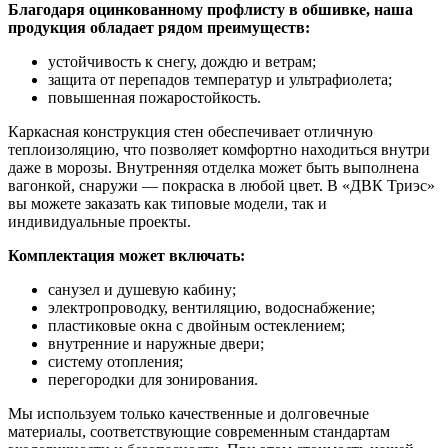
Благодаря оцинкованному профлисту в обшивке, наша
продукция обладает рядом преимуществ:
устойчивость к снегу, дождю и ветрам;
защита от перепадов температур и ультрафиолета;
повышенная пожаростойкость.
Каркасная конструкция стен обеспечивает отличную
теплоизоляцию, что позволяет комфортно находиться внутри
даже в морозы. Внутренняя отделка может быть выполнена
вагонкой, снаружи — покраска в любой цвет. В «ДВК Триэс»
вы можете заказать как типовые модели, так и
индивидуальные проекты.
Комплектация может включать:
санузел и душевую кабину;
электропроводку, вентиляцию, водоснабжение;
пластиковые окна с двойным остеклением;
внутренние и наружные двери;
систему отопления;
перегородки для зонирования.
Мы используем только качественные и долговечные
материалы, соответствующие современным стандартам