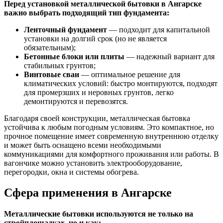
Перед установкой металлической бытовки в Ангарске
важно выбрать подходящий тип фундамента:
Ленточный фундамент
— подходит для капитальной
установки на долгий срок (но не является
обязательным);
Бетонные блоки или плиты
— надежный вариант для
стабильных грунтов;
Винтовые сваи
— оптимальное решение для
климатических условий: быстро монтируются, подходят
для промерзших и неровных грунтов, легко
демонтируются и перевозятся.
Благодаря своей конструкции, металлическая бытовка
устойчива к любым погодным условиям. Это компактное, но
прочное помещение имеет современную внутреннюю отделку
и может быть оснащено всеми необходимыми
коммуникациями для комфортного проживания или работы. В
вагончике можно установить электрооборудование,
перегородки, окна и системы обогрева.
Сфера применения в Ангарске
Металлические бытовки используются не только на
стройплощадках, но и как: