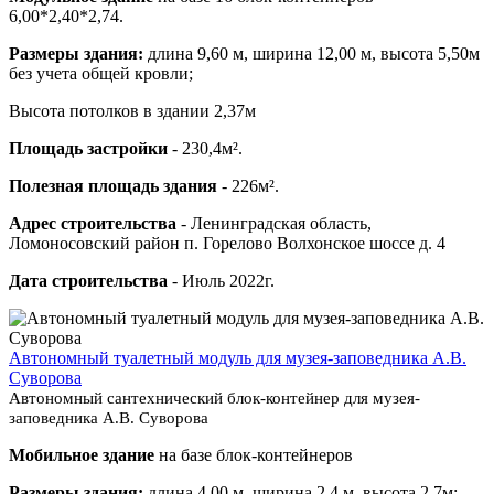
6,00*2,40*2,74.
Размеры здания:
длина 9,60 м, ширина 12,00 м, высота 5,50м
без учета общей кровли;
Высота потолков в здании 2,37м
Площадь застройки
- 230,4м².
Полезная площадь здания
- 226м².
Адрес строительства
- Ленинградская область,
Ломоносовский район п. Горелово Волхонское шоссе д. 4
Дата строительства
- Июль 2022г.
Автономный туалетный модуль для музея-заповедника А.В.
Суворова
Автономный сантехнический блок-контейнер для музея-
заповедника А.В. Суворова
Мобильное здание
на базе блок-контейнеров
Размеры здания:
длина 4,00 м, ширина 2,4 м, высота 2,7м;