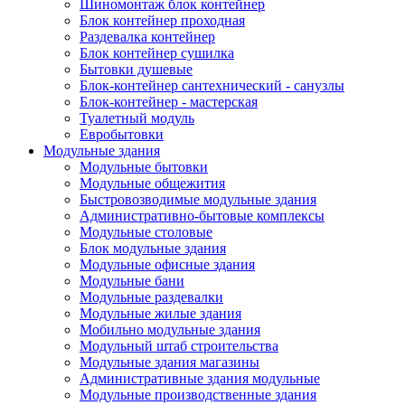
Шиномонтаж блок контейнер
Блок контейнер проходная
Раздевалка контейнер
Блок контейнер сушилка
Бытовки душевые
Блок-контейнер сантехнический - санузлы
Блок-контейнер - мастерская
Туалетный модуль
Евробытовки
Модульные здания
Модульные бытовки
Модульные общежития
Быстровозводимые модульные здания
Административно-бытовые комплексы
Модульные столовые
Блок модульные здания
Модульные офисные здания
Модульные бани
Модульные раздевалки
Модульные жилые здания
Мобильно модульные здания
Модульный штаб строительства
Модульные здания магазины
Административные здания модульные
Модульные производственные здания