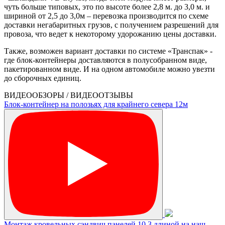
чуть больше типовых, это по высоте более 2,8 м. до 3,0 м. и
шириной от 2,5 до 3,0м – перевозка производится по схеме
доставки негабаритных грузов, с получением разрешений для
провоза, что ведет к некоторому удорожанию цены доставки.
Также, возможен вариант доставки по системе «Транспак» -
где блок-контейнеры доставляются в полусобранном виде,
пакетированном виде. И на одном автомобиле можно увезти
до сборочных единиц.
ВИДЕООБЗОРЫ / ВИДЕООТЗЫВЫ
Блок-контейнер на полозьях для крайнего севера 12м
Монтаж кровельных сэндвич панелей 10,3 длиной на наш