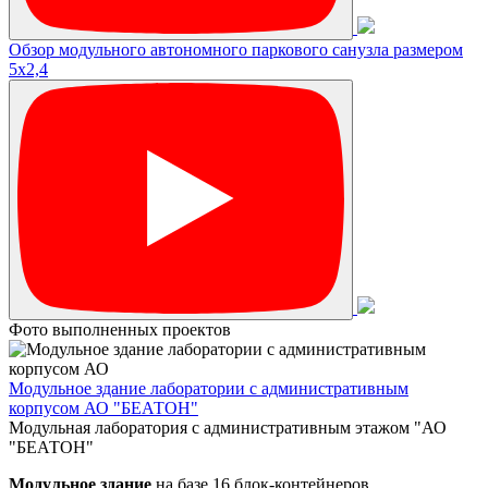
Обзор модульного автономного паркового санузла размером
5х2,4
Фото выполненных проектов
Модульное здание лаборатории с административным
корпусом АО "БЕАТОН"
Модульная лаборатория с административным этажом "АО
"БЕАТОН"
Модульное здание
на базе 16 блок-контейнеров