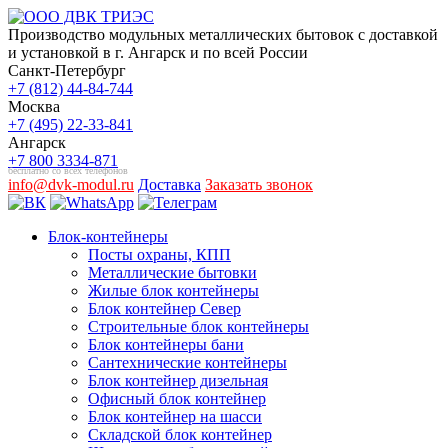
Производство модульных металлических бытовок с доставкой
и установкой в г. Ангарск и по всей России
Санкт-Петербург
+7 (812) 44-84-744
Москва
+7 (495) 22-33-841
Ангарск
+7 800 3334-871
бесплатно со всех телефонов
info@dvk-modul.ru
Доставка
Заказать звонок
Блок-контейнеры
Посты охраны, КПП
Металлические бытовки
Жилые блок контейнеры
Блок контейнер Север
Строительные блок контейнеры
Блок контейнеры бани
Сантехнические контейнеры
Блок контейнер дизельная
Офисный блок контейнер
Блок контейнер на шасси
Складской блок контейнер