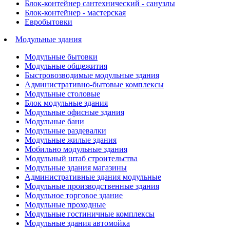
Блок-контейнер сантехнический - санузлы
Блок-контейнер - мастерская
Евробытовки
Модульные здания
Модульные бытовки
Модульные общежития
Быстровозводимые модульные здания
Административно-бытовые комплексы
Модульные столовые
Блок модульные здания
Модульные офисные здания
Модульные бани
Модульные раздевалки
Модульные жилые здания
Мобильно модульные здания
Модульный штаб строительства
Модульные здания магазины
Административные здания модульные
Модульные производственные здания
Модульное торговое здание
Модульные проходные
Модульные гостиничные комплексы
Модульные здания автомойка