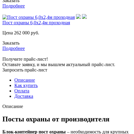
Заказать
Подробнее
Пост охраны 6,0х2,4м проходная
Цена
262 000
руб.
Заказать
Подробнее
Получите прайс-лист!
Оставьте заявку, и мы вышлем актуальный прайс-лист.
Запросить прайс-лист
Описание
Как купить
Оплата
Доставка
Описание
Посты охраны от производителя
Блок-контейнер пост охраны
– необходимость для крупных