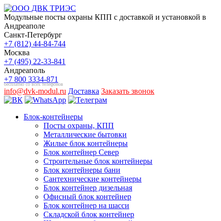
Модульные посты охраны КПП с доставкой и установкой в
Андреаполе
Санкт-Петербург
+7 (812) 44-84-744
Москва
+7 (495) 22-33-841
Андреаполь
+7 800 3334-871
бесплатно со всех телефонов
info@dvk-modul.ru
Доставка
Заказать звонок
Блок-контейнеры
Посты охраны, КПП
Металлические бытовки
Жилые блок контейнеры
Блок контейнер Север
Строительные блок контейнеры
Блок контейнеры бани
Сантехнические контейнеры
Блок контейнер дизельная
Офисный блок контейнер
Блок контейнер на шасси
Складской блок контейнер