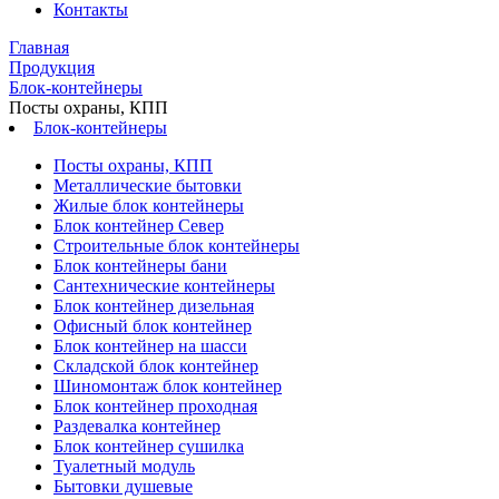
Контакты
Главная
Продукция
Блок-контейнеры
Посты охраны, КПП
Блок-контейнеры
Посты охраны, КПП
Металлические бытовки
Жилые блок контейнеры
Блок контейнер Север
Строительные блок контейнеры
Блок контейнеры бани
Сантехнические контейнеры
Блок контейнер дизельная
Офисный блок контейнер
Блок контейнер на шасси
Складской блок контейнер
Шиномонтаж блок контейнер
Блок контейнер проходная
Раздевалка контейнер
Блок контейнер сушилка
Туалетный модуль
Бытовки душевые