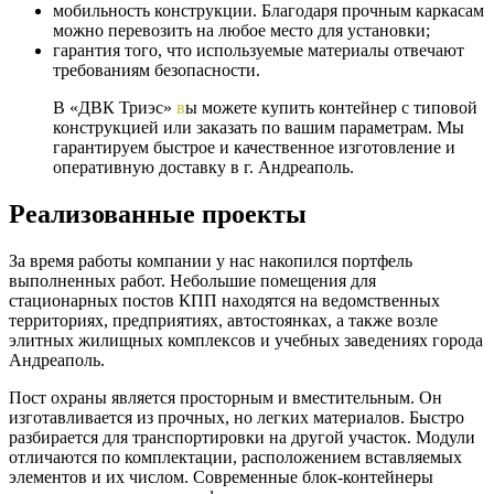
мобильность конструкции. Благодаря прочным каркасам
можно перевозить на любое место для установки;
гарантия того, что используемые материалы отвечают
требованиям безопасности.
В «ДВК Триэс»
в
ы можете купить контейнер с типовой
конструкцией или заказать по вашим параметрам. Мы
гарантируем быстрое и качественное изготовление и
оперативную доставку в г. Андреаполь.
Реализованные проекты
За время работы компании у нас накопился портфель
выполненных работ. Небольшие помещения для
стационарных постов КПП находятся на ведомственных
территориях, предприятиях, автостоянках, а также возле
элитных жилищных комплексов и учебных заведениях города
Андреаполь.
Пост охраны является просторным и вместительным. Он
изготавливается из прочных, но легких материалов. Быстро
разбирается для транспортировки на другой участок. Модули
отличаются по комплектации, расположением вставляемых
элементов и их числом. Современные блок-контейнеры