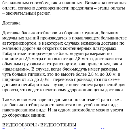
безналичным способом, так и наличным. Возможна поэтапная
оплата, согласно договоренности: предоплата – этапы оплаты
– окончательный расчет.
Доставка
Доставка блок-контейнеров и сборочных единиц больших
модульных зданий производится в подавляющем большинстве
автотранспортом, в некоторых случаях возможна доставка по
железной дороге на открытых контейнерных платформах.
Габаритные типоразмерные блок-модули размерами по
ширине до 2,5 метра и по высоте до 2,8 метра, доставляются
обычным грузовым автотранспортом, как прицепным, так и
«шаландами». В случае, когда блок-модуль имеет размеры,
чуть больше типовых, это по высоте более 2,8 м. до 3,0 м. и
шириной от 2,5 до 3,0м – перевозка производится по схеме
доставки негабаритных грузов, с получением разрешений для
провоза, что ведет к некоторому удорожанию цены доставки.
Также, возможен вариант доставки по системе «Транспак» -
где блок-контейнеры доставляются в полусобранном виде,
пакетированном виде. И на одном автомобиле можно увезти
до сборочных единиц.
ВИДЕООБЗОРЫ / ВИДЕООТЗЫВЫ