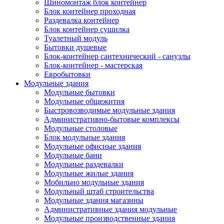
Шиномонтаж блок контейнер
Блок контейнер проходная
Раздевалка контейнер
Блок контейнер сушилка
Туалетный модуль
Бытовки душевые
Блок-контейнер сантехнический - санузлы
Блок-контейнер - мастерская
Евробытовки
Модульные здания
Модульные бытовки
Модульные общежития
Быстровозводимые модульные здания
Административно-бытовые комплексы
Модульные столовые
Блок модульные здания
Модульные офисные здания
Модульные бани
Модульные раздевалки
Модульные жилые здания
Мобильно модульные здания
Модульный штаб строительства
Модульные здания магазины
Административные здания модульные
Модульные производственные здания