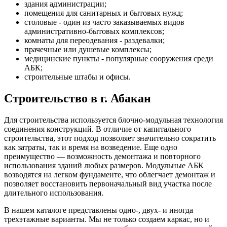
здания администрации;
помещения для санитарных и бытовых нужд;
столовые - один из часто заказываемых видов
административно-бытовых комплексов;
комнаты для переодевания - раздевалки;
прачечные или душевые комплексы;
медицинские пункты - популярные сооружения среди
АБК;
строительные штабы и офисы.
Строительство в г. Абакан
Для строительства используется блочно-модульная технология
соединения конструкций. В отличие от капитального
строительства, этот подход позволяет значительно сократить
как затраты, так и время на возведение. Еще одно
преимущество — возможность демонтажа и повторного
использования зданий любых размеров. Модульные АБК
возводятся на легком фундаменте, что облегчает демонтаж и
позволяет восстановить первоначальный вид участка после
длительного использования.
В нашем каталоге представлены одно-, двух- и иногда
трехэтажные варианты. Мы не только создаем каркас, но и