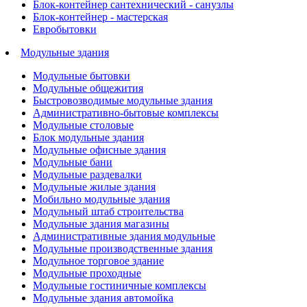
Блок-контейнер сантехнический - санузлы
Блок-контейнер - мастерская
Евробытовки
Модульные здания
Модульные бытовки
Модульные общежития
Быстровозводимые модульные здания
Административно-бытовые комплексы
Модульные столовые
Блок модульные здания
Модульные офисные здания
Модульные бани
Модульные раздевалки
Модульные жилые здания
Мобильно модульные здания
Модульный штаб строительства
Модульные здания магазины
Административные здания модульные
Модульные производственные здания
Модульное торговое здание
Модульные проходные
Модульные гостиничные комплексы
Модульные здания автомойка