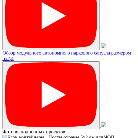
Обзор модульного автономного паркового санузла размером
5х2,4
Фото выполненных проектов