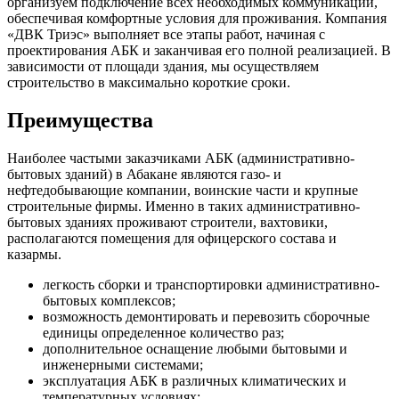
организуем подключение всех необходимых коммуникаций,
обеспечивая комфортные условия для проживания. Компания
«ДВК Триэс» выполняет все этапы работ, начиная с
проектирования АБК и заканчивая его полной реализацией. В
зависимости от площади здания, мы осуществляем
строительство в максимально короткие сроки.
Преимущества
Наиболее частыми заказчиками АБК (административно-
бытовых зданий) в Абакане являются газо- и
нефтедобывающие компании, воинские части и крупные
строительные фирмы. Именно в таких административно-
бытовых зданиях проживают строители, вахтовики,
располагаются помещения для офицерского состава и
казармы.
легкость сборки и транспортировки административно-
бытовых комплексов;
возможность демонтировать и перевозить сборочные
единицы определенное количество раз;
дополнительное оснащение любыми бытовыми и
инженерными системами;
эксплуатация АБК в различных климатических и
температурных условиях;