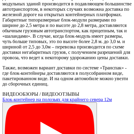
модульных зданий производится в подавляющем большинстве
автотранспортом, в некоторых случаях возможна доставка по
железной дороге на открытых контейнерных платформах.
Габаритные типоразмерные блок-модули размерами по
ширине до 2,5 метра и по высоте до 2,8 метра, доставляются
обычным грузовым автотранспортом, как прицепным, так и
«шаландами». В случае, когда блок-модуль имеет размеры,
чуть больше типовых, это по высоте более 2,8 м. до 3,0 м. и
шириной от 2,5 до 3,0м – перевозка производится по схеме
доставки негабаритных грузов, с получением разрешений для
провоза, что ведет к некоторому удорожанию цены доставки.
Также, возможен вариант доставки по системе «Транспак» -
где блок-контейнеры доставляются в полусобранном виде,
пакетированном виде. И на одном автомобиле можно увезти
до сборочных единиц.
ВИДЕООБЗОРЫ / ВИДЕООТЗЫВЫ
Блок-контейнер на полозьях для крайнего севера 12м