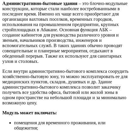
Административно-бытовые здания
– это блочно-модульные
конструкции, которые стали наиболее востребованными в
последнее время. Именно их чаще всего приобретают для
организации вахтовых поселков, временных городков,
использования на промышленном предприятии, крупных
стройплощадках в Абакане. Основная функция АБК –
создание кабинетов для руководства различного уровня и
звеньев, начальников производства, инженеров и
вспомогательных служб. В таких зданиях обычно проводят
совещательные и планерные мероприятия, отдыхают в
обеденный перерыв. Также их используют для санитарных
узлов и столовых.
Если внутри административно-бытового комплекса соорудить
хозяйственно-бытовую зону, то можно эксплуатировать ее для
медицинских пунктов, складов, душевых и др. Здание
административно-бытового комплекса позволит заказчику
получить все удобства офиса, бытовой или жилой зоны в
одном пространстве на небольшой площади и за минимально
возможную цену.
Модуль может включать:
помещения для временного проживания, или
общежития;