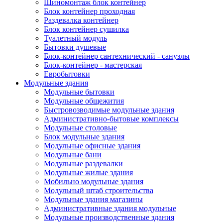
Шиномонтаж блок контейнер
Блок контейнер проходная
Раздевалка контейнер
Блок контейнер сушилка
Туалетный модуль
Бытовки душевые
Блок-контейнер сантехнический - санузлы
Блок-контейнер - мастерская
Евробытовки
Модульные здания
Модульные бытовки
Модульные общежития
Быстровозводимые модульные здания
Административно-бытовые комплексы
Модульные столовые
Блок модульные здания
Модульные офисные здания
Модульные бани
Модульные раздевалки
Модульные жилые здания
Мобильно модульные здания
Модульный штаб строительства
Модульные здания магазины
Административные здания модульные
Модульные производственные здания