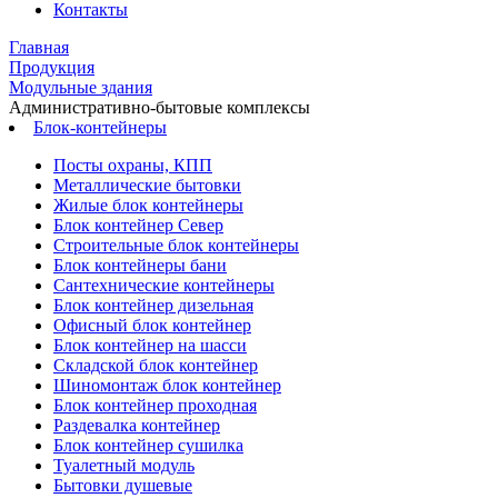
Контакты
Главная
Продукция
Модульные здания
Административно-бытовые комплексы
Блок-контейнеры
Посты охраны, КПП
Металлические бытовки
Жилые блок контейнеры
Блок контейнер Север
Строительные блок контейнеры
Блок контейнеры бани
Сантехнические контейнеры
Блок контейнер дизельная
Офисный блок контейнер
Блок контейнер на шасси
Складской блок контейнер
Шиномонтаж блок контейнер
Блок контейнер проходная
Раздевалка контейнер
Блок контейнер сушилка
Туалетный модуль
Бытовки душевые