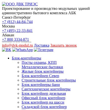
Проектирование и производство модульных зданий
административно бытового комплекса АБК
Санкт-Петербург
+7 (812) 44-84-744
Москва
+7 (495) 22-33-841
Абакан
+7 800 3334-871
бесплатно со всех телефонов
info@dvk-modul.ru
Доставка
Заказать звонок
Блок-контейнеры
Посты охраны, КПП
Металлические бытовки
Жилые блок контейнеры
Блок контейнер Север
Строительные блок контейнеры
Блок контейнеры бани
Сантехнические контейнеры
Блок контейнер дизельная
Офисный блок контейнер
Блок контейнер на шасси
Складской блок контейнер