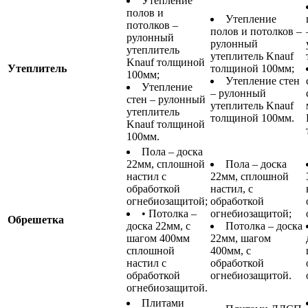
Утепление
полов и
Утепление
потолков –
полов и потолков –
рулонный
рулонный
утеплитель
утеплитель Knauf
Knauf толщиной
Утеплитель
толщиной 100мм;
100мм;
Утепление стен
Утепление
– рулонный
стен – рулонный
утеплитель Knauf
утеплитель
толщиной 100мм.
Knauf толщиной
100мм.
Пола – доска
22мм, сплошной
Пола – доска
настил с
22мм, сплошной
обработкой
настил, с
огнебиозащитой;
обработкой
• Потолка –
огнебиозащитой;
Обрешетка
доска 22мм, с
Потолка – доска
шагом 400мм
22мм, шагом
сплошной
400мм, с
настил с
обработкой
обработкой
огнебиозащитой.
огнебиозащитой.
Плитами