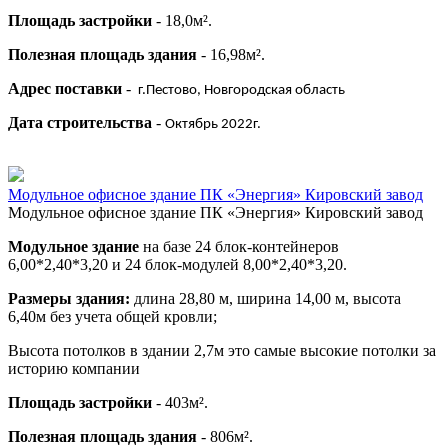
Площадь застройки
- 18,0м².
Полезная площадь здания
- 16,98м².
Адрес поставки
-
г.Пестово, Новгородская область
Дата строительства
-
Октябрь 2022г.
Модульное офисное здание ПК «Энергия» Кировский завод
Модульное офисное здание ПК «Энергия» Кировский завод
Модульное здание
на базе 24 блок-контейнеров
6,00*2,40*3,20 и 24 блок-модулей 8,00*2,40*3,20.
Размеры здания:
длина 28,80 м, ширина 14,00 м, высота
6,40м без учета общей кровли;
Высота потолков в здании 2,7м это самые высокие потолки за
историю компании
Площадь застройки
- 403м².
Полезная площадь здания
- 806м².