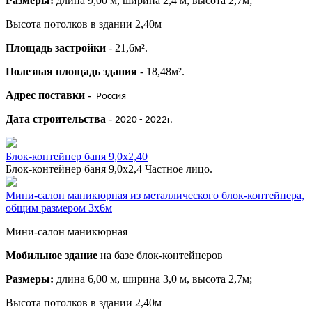
Размеры:
длина 9,00 м, ширина 2,4 м, высота 2,7м;
Высота потолков в здании 2,40м
Площадь застройки
- 21,6м².
Полезная площадь здания
- 18,48м².
Адрес поставки
-
Россия
Дата строительства
-
2020 - 2022г.
Блок-контейнер баня 9,0х2,40
Блок-контейнер баня 9,0х2,4 Частное лицо.
Мини-салон маникюрная из металлического блок-контейнера,
общим размером 3х6м
Мини-салон маникюрная
Мобильное здание
на базе блок-контейнеров
Размеры:
длина 6,00 м, ширина 3,0 м, высота 2,7м;
Высота потолков в здании 2,40м