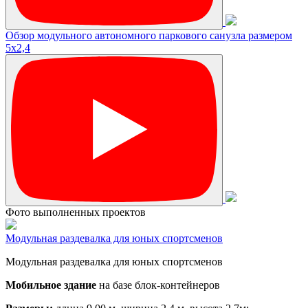
Обзор модульного автономного паркового санузла размером
5х2,4
Фото выполненных проектов
Модульная раздевалка для юных спортсменов
Модульная раздевалка для юных спортсменов
Мобильное здание
на базе блок-контейнеров