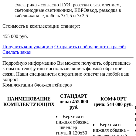
Электрика - согласно ПУЭ, розетки с заземлением,
светодиодные светильники, ЕВРОввод, разводка в
кабель-канале, кабель 3х1,5 и 3х2,5
Стоимость в комплектации стандарт:
455 000
руб.
Получить консультацию
Отправить свой вариант на расчёт
Сделать заказ
Подробную информацию Вы можете получить, обратившись
к нам по телефу или воспользовавшись формой обратной
связи. Наши специалисты оперативно ответят на любой ваш
вопрос!
Комплектации блок-контейнеров
СТАНДАРТ
НАИМЕНОВАНИЕ
КОМФОРТ
цена: 455 000
КОМПЛЕКТУЮЩИХ
цена: 544 000 руб.
руб.
Верхняя и
нижняя обвязка
Верхняя и
– швеллер
нижняя обвязка –
гнутый 120х50
швеллер гнутый