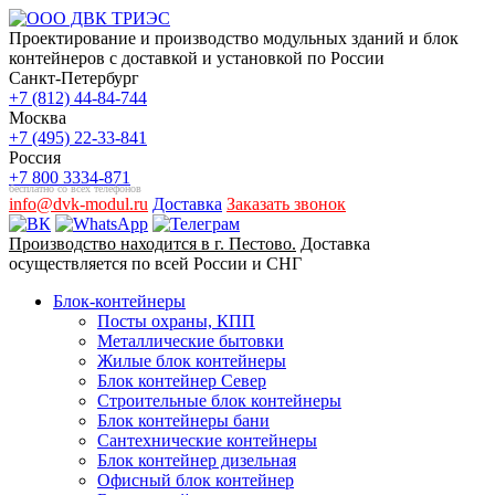
Проектирование и производство модульных зданий и блок
контейнеров с доставкой и установкой по России
Санкт-Петербург
+7 (812) 44-84-744
Москва
+7 (495) 22-33-841
Россия
+7 800 3334-871
бесплатно со всех телефонов
info@dvk-modul.ru
Доставка
Заказать звонок
Производство находится в г. Пестово.
Доставка
осуществляется по всей России и СНГ
Блок-контейнеры
Посты охраны, КПП
Металлические бытовки
Жилые блок контейнеры
Блок контейнер Север
Строительные блок контейнеры
Блок контейнеры бани
Сантехнические контейнеры
Блок контейнер дизельная
Офисный блок контейнер