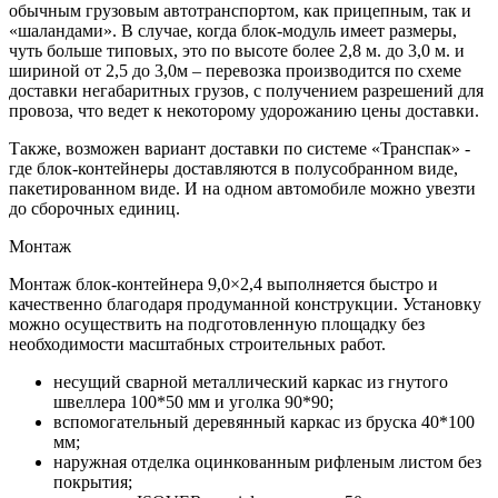
обычным грузовым автотранспортом, как прицепным, так и
«шаландами». В случае, когда блок-модуль имеет размеры,
чуть больше типовых, это по высоте более 2,8 м. до 3,0 м. и
шириной от 2,5 до 3,0м – перевозка производится по схеме
доставки негабаритных грузов, с получением разрешений для
провоза, что ведет к некоторому удорожанию цены доставки.
Также, возможен вариант доставки по системе «Транспак» -
где блок-контейнеры доставляются в полусобранном виде,
пакетированном виде. И на одном автомобиле можно увезти
до сборочных единиц.
Монтаж
Монтаж блок-контейнера 9,0×2,4 выполняется быстро и
качественно благодаря продуманной конструкции. Установку
можно осуществить на подготовленную площадку без
необходимости масштабных строительных работ.
несущий сварной металлический каркас из гнутого
швеллера 100*50 мм и уголка 90*90;
вспомогательный деревянный каркас из бруска 40*100
мм;
наружная отделка оцинкованным рифленым листом без
покрытия;