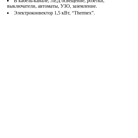
В кабель-канале, ЛЕД освещение, розетки,
выключатели, автоматы, УЗО, заземление.
Электроконвектор 1,5 кВт, “Thermex”.