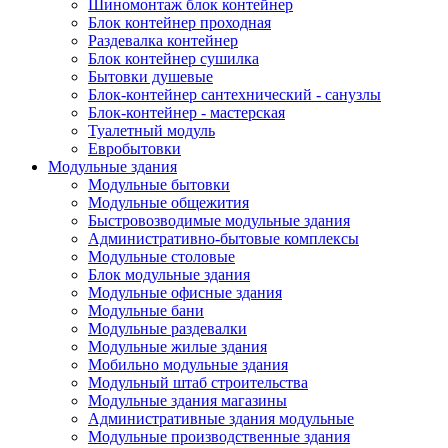
Шиномонтаж блок контейнер
Блок контейнер проходная
Раздевалка контейнер
Блок контейнер сушилка
Бытовки душевые
Блок-контейнер сантехнический - санузлы
Блок-контейнер - мастерская
Туалетный модуль
Евробытовки
Модульные здания
Модульные бытовки
Модульные общежития
Быстровозводимые модульные здания
Административно-бытовые комплексы
Модульные столовые
Блок модульные здания
Модульные офисные здания
Модульные бани
Модульные раздевалки
Модульные жилые здания
Мобильно модульные здания
Модульный штаб строительства
Модульные здания магазины
Административные здания модульные
Модульные производственные здания