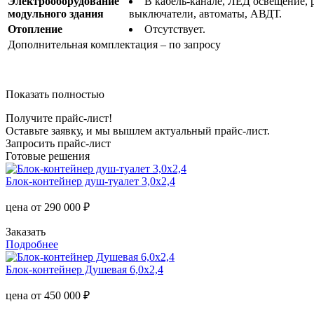
Электрооборудование
В кабель-канале, ЛЕД освещение, 
модульного здания
выключатели, автоматы, АВДТ.
Отопление
Отсутствует.
Дополнительная комплектация – по запросу
Показать полностью
Получите прайс-лист!
Оставьте заявку, и мы вышлем актуальный прайс-лист.
Запросить прайс-лист
Готовые решения
Блок-контейнер душ-туалет 3,0х2,4
цена от
290 000 ₽
Заказать
Подробнее
Блок-контейнер Душевая 6,0х2,4
цена от
450 000 ₽