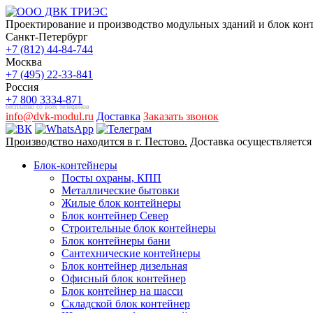
Проектирование и производство модульных зданий и блок конт
Санкт-Петербург
+7 (812) 44-84-744
Москва
+7 (495) 22-33-841
Россия
+7 800 3334-871
бесплатно со всех телефонов
info@dvk-modul.ru
Доставка
Заказать звонок
Производство находится в г. Пестово.
Доставка осуществляется
Блок-контейнеры
Посты охраны, КПП
Металлические бытовки
Жилые блок контейнеры
Блок контейнер Север
Строительные блок контейнеры
Блок контейнеры бани
Сантехнические контейнеры
Блок контейнер дизельная
Офисный блок контейнер
Блок контейнер на шасси
Складской блок контейнер