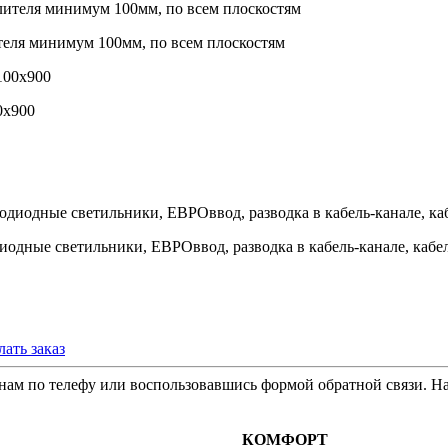
теля минимум 100мм, по всем плоскостям
0х900
иодные светильники, ЕВРОввод, разводка в кабель-канале, кабел
лать заказ
м по телефу или воспользовавшись формой обратной связи. На
КОМФОРТ