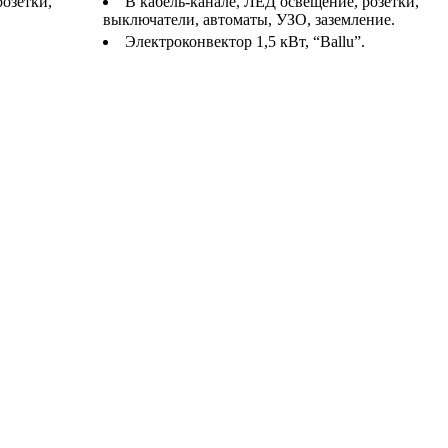
розетки,
В кабель-канале, ЛЕД освещение, розетки,
выключатели, автоматы, УЗО, заземление.
Электроконвектор 1,5 кВт, “Ballu”.